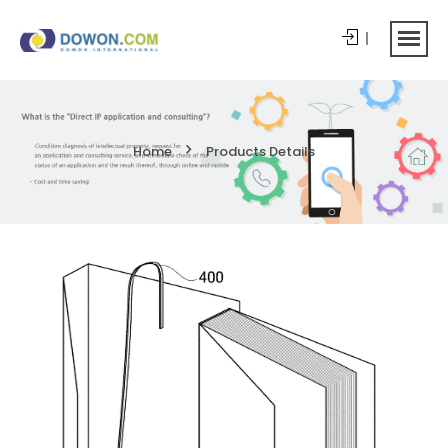
Home
Products Details