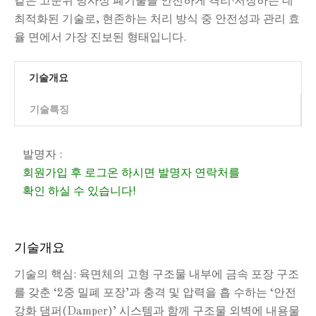
같은 고준위 방사성 폐기물을 안전하게 격리·저장하는 데
최적화된 기술로, 현존하는 처리 방식 중 안전성과 관리 효
율 면에서 가장 진보된 형태입니다.
기술개요
기술특징
발명자 :
회원가입 후 로그온 하시면 발명자 연락처를
확인 하실 수 있습니다!
기술개요
기술의 핵심: 육면체의 고형 구조물 내부에 금속 포장 구조
를 갖춘 ‘2중 밀폐 포장’과 충격 및 압력을 흡 수하는 ‘안전
강화 댐퍼(Damper)’ 시스템과 함께 구조물 외벽에 내용물