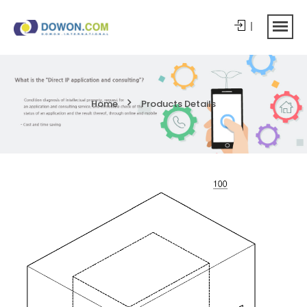
Home
Products Details